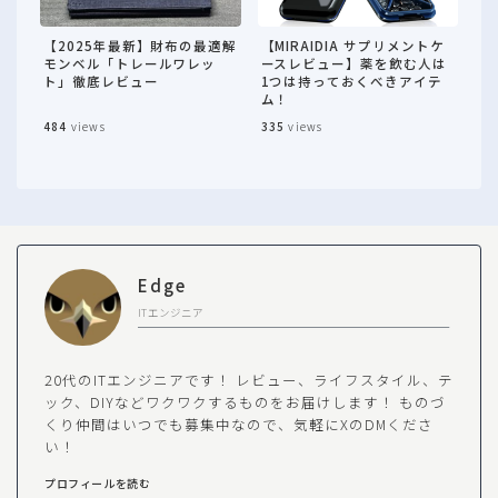
【2025年最新】財布の最適解
【MIRAIDIA サプリメントケ
モンベル「トレールワレッ
ースレビュー】薬を飲む人は
ト」徹底レビュー
1つは持っておくべきアイテ
ム！
484
views
335
views
Edge
ITエンジニア
20代のITエンジニアです！ レビュー、ライフスタイル、テ
ック、DIYなどワクワクするものをお届けします！ ものづ
くり仲間はいつでも募集中なので、気軽にXのDMくださ
い！
プロフィールを読む