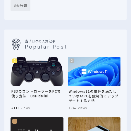
未分類
当ブログの人気記事
Popular Post
PS3のコントローラーをPCで
Windows11の要件を満たし
使う方法 DsHidMini
ていないPCを強制的にアップ
デートする方法
5113
views
1762
views