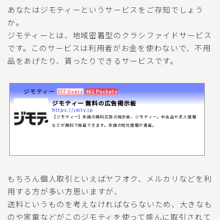
あなたはジモティーというサービスをご存知でしょう
か。
ジモティーとは、地域密着型のクラシファイドサービス
です。このサービスは利用者がお金を使わないで、不用
品をあげたり、貰ったりできるサービスです。
ジモティー
377 Users
662 Pockets
ジモティー 無料の広告掲示板
https://jmty.jp
【ジモティー】全国の無料広告の掲示板、ジモティー。中古品や求人情報
などが無料で掲載できます。全国の地元情報が満載。
もちろん個人取引といえばヤフオク、メルカリなどを利
用する方が多い方思いますが、
送料というものを考えなければならないため、大きなも
のや家電などがこのジモティを使って盛んに取引されて