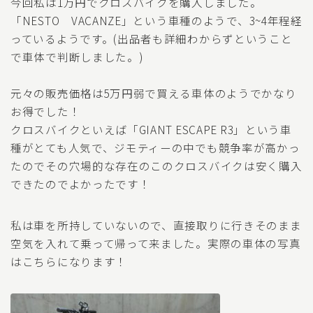
今回私は1万円でクロスバイクを購入しました。
「NESTO VACANZE」という車種のようで、3~4年程経
っているようです。(出品者も詳細わからずということ
で車体で判断しました。)
元々の販売価格は5万円弱で買える車体のようでかなり
お得でした！
クロスバイクといえば「GIANT ESCAPE R3」という車
種がとても人気で、ジモティーの中でも競争率が高かっ
たのでその穴場的な存在のこのクロスバイクは安く購入
できたのでよかったです！
私は車を所持していないので、直接取りに行きそのまま
空気を入れて乗って帰って来ました。実際の車体の写真
はこちらになります！